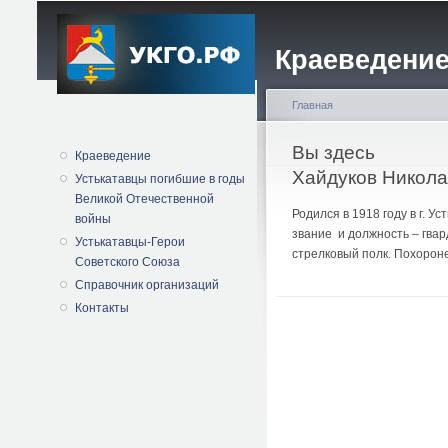
Краеведение
Главная
Вы здесь
Краеведение
Хайдуков Никола
Устькатавцы погибшие в годы
Великой Отечественной
Родился в 1918 году в г. 
войны
звание и должность – гвар
Устькатавцы-Герои
стрелковый полк. Похороне
Советского Союза
Справочник организаций
Контакты