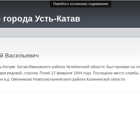
Перейти к основному содержанию
 города Усть-Катав
й Васильевич
Усть-Катаве Катав-Ивановского района Челябинской области. Был призван на 
дии рядовой, стрелок. Погиб 12 февраля 1944 года. Последнее место службы 
н в д. Овенниково Новосокольнического района Калининской области.