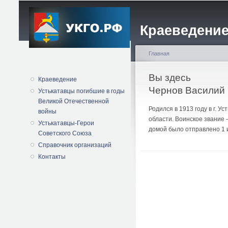
Краеведение
Главная
Вы здесь
Краеведение
Чернов Василий
Устькатавцы погибшие в годы
Великой Отечественной
Родился в 1913 году в г. 
войны
области. Воинское звание 
Устькатавцы-Герои
домой было отправлено 1 
Советского Союза
Справочник организаций
Контакты