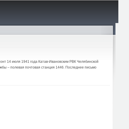
фронт 14 июля 1941 года Катав-Ивановским РВК Челябинской
ужбы – полевая почтовая станция 1446. Последнее письмо