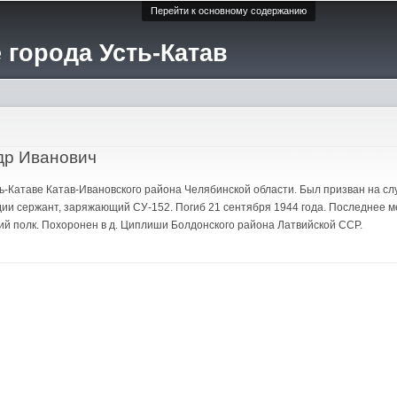
Перейти к основному содержанию
 города Усть-Катав
др Иванович
Усть-Катаве Катав-Ивановского района Челябинской области. Был призван на 
дии сержант, заряжающий СУ-152. Погиб 21 сентября 1944 года. Последнее 
й полк. Похоронен в д. Циплиши Болдонского района Латвийской ССР.