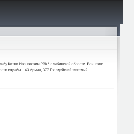
службу Катав-Ивановским РВК Челябинской области. Воинское
место службы – 43 Армия, 377 Гвардейский тяжелый