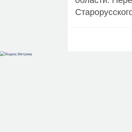
Старорусского