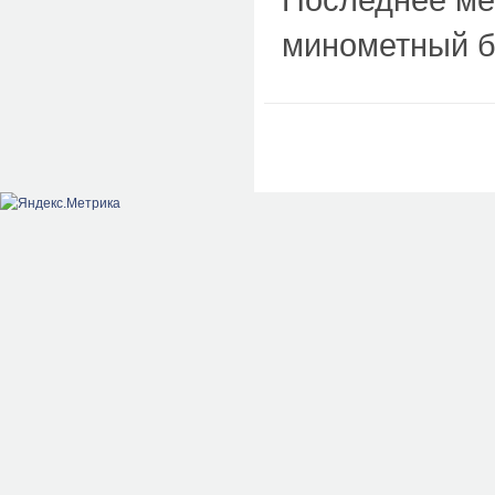
минометный ба