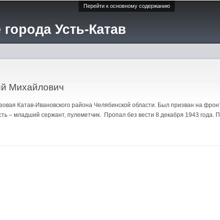
Перейти к основному содержанию
 города Усть-Катав
ий Михайлович
Вязовая Катав-Ивановского района Челябинской области. Был призван на фрон
ть – младший сержант, пулеметчик. Пропал без вести 8 декабря 1943 года. 