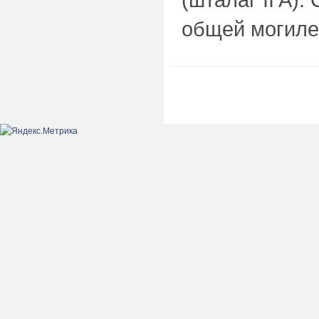
общей могиле