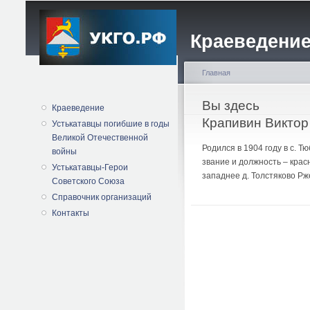
Краеведение
Главная
Вы здесь
Краеведение
Крапивин Виктор
Устькатавцы погибшие в годы
Великой Отечественной
Родился в 1904 году в с. 
войны
звание и должность – крас
Устькатавцы-Герои
западнее д. Толстяково Рж
Советского Союза
Справочник организаций
Контакты