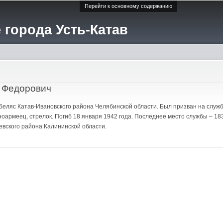
Перейти к основному содержанию
 города Усть-Катав
 Федорович
Тюбеляс Катав-Ивановского района Челябинской области. Был призван на слу
ноармеец, стрелок. Погиб 18 января 1942 года. Последнее место службы – 183
евского района Калининской области.