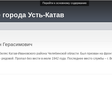
Перейти к основному содержанию
 города Усть-Катав
н Герасимович
Тюбеляс Катав-Ивановского района Челябинской области. Был призван на фро
– рядовой. Пропал без вести в июле 1942 года. Последнее место службы – г.