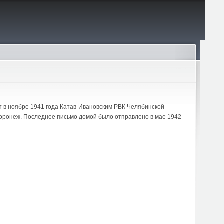
нт в ноябре 1941 года Катав-Ивановским РВК Челябинской
 Воронеж. Последнее письмо домой было отправлено в мае 1942