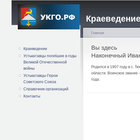
Краеведение
Главная
Вы здесь
Краеведение
Наконечный Ива
Устькатавцы погибшие в годы
Великой Отечественной
Родился в 1907 году в с. 
войны
области. Воинское звание 
Устькатавцы-Герои
года.
Советского Союза
Справочник организаций
Контакты