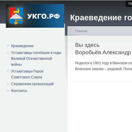
Пе
Краеведение го
Главная
Вы здесь
Краеведение
Воробьёв Александр
Устькатавцы погибшие в годы
Великой Отечественной
Родился в 1901 году в Минском с
войны
Воинское звание – рядовой. Попа
Устькатавцы-Герои
Советского Союза
Справочник организаций
Контакты