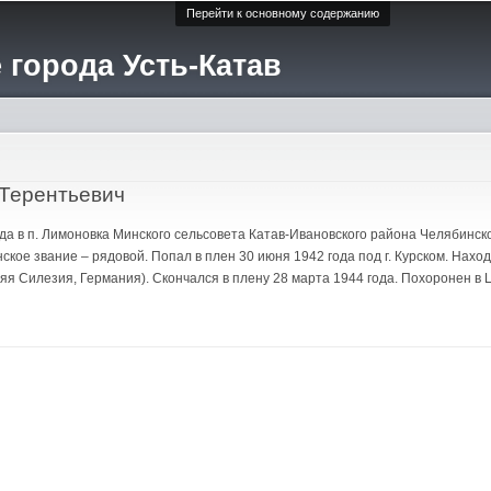
Перейти к основному содержанию
 города Усть-Катав
Терентьевич
да в п. Лимоновка Минского сельсовета Катав-Ивановского района Челябинск
кое звание – рядовой. Попал в плен 30 июня 1942 года под г. Курском. Находи
яя Силезия, Германия). Скончался в плену 28 марта 1944 года. Похоронен в