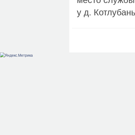
у д. Котлубан