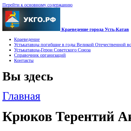
Перейти к основному содержанию
Краеведение города Усть-Катав
Краеведение
Устькатавцы погибшие в годы Великой Отечественной в
Устькатавцы-Герои Советского Союза
Справочник организаций
Контакты
Вы здесь
Главная
Крюков Терентий А