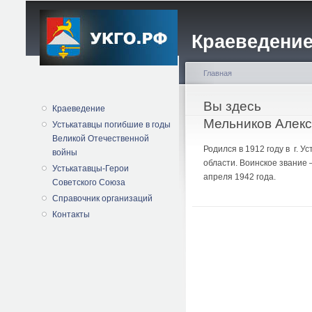
Краеведение
Главная
Вы здесь
Краеведение
Мельников Алекс
Устькатавцы погибшие в годы
Великой Отечественной
Родился в 1912 году в г. 
войны
области. Воинское звание 
Устькатавцы-Герои
апреля 1942 года.
Советского Союза
Справочник организаций
Контакты