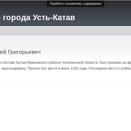
Перейти к основному содержанию
 города Усть-Катав
ей Григорьевич
Усть-Катаве Катав-Ивановского района Челябинской области. Был призван на 
– красноармеец. Пропал без вести в июне 1942 года. Последнее место служ