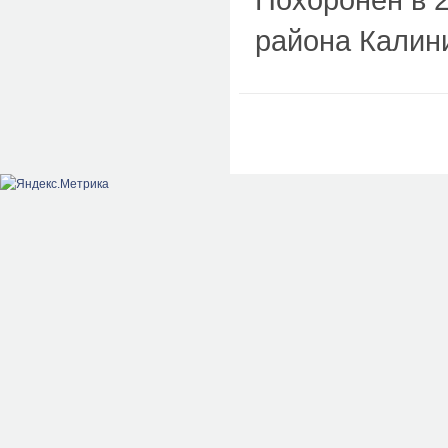
района Калин