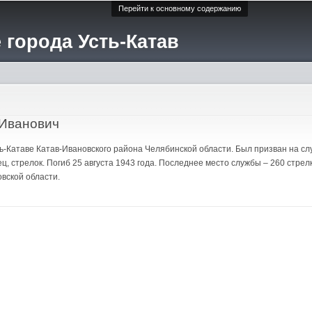
Перейти к основному содержанию
 города Усть-Катав
 Иванович
Усть-Катаве Катав-Ивановского района Челябинской области. Был призван на с
ц, стрелок. Погиб 25 августа 1943 года. Последнее место службы – 260 стрел
вской области.