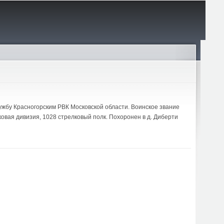
лужбу Красногорским РВК Московской области. Воинское звание
ковая дивизия, 1028 стрелковый полк. Похоронен в д. Диберти