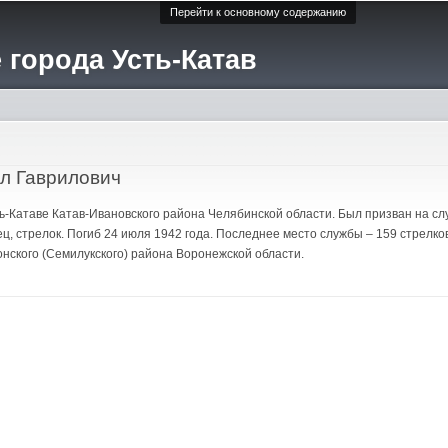
Перейти к основному содержанию
 города Усть-Катав
л Гаврилович
Усть-Катаве Катав-Ивановского района Челябинской области. Был призван на 
ц, стрелок. Погиб 24 июля 1942 года. Последнее место службы – 159 стрелко
онского (Семилукского) района Воронежской области.