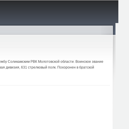
службу Соликамским РВК Молотовской области. Воинское звание
вая дивизия, 631 стрелковый полк. Похоронен в братской