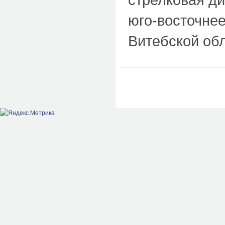
юго-восточнее
Витебской об