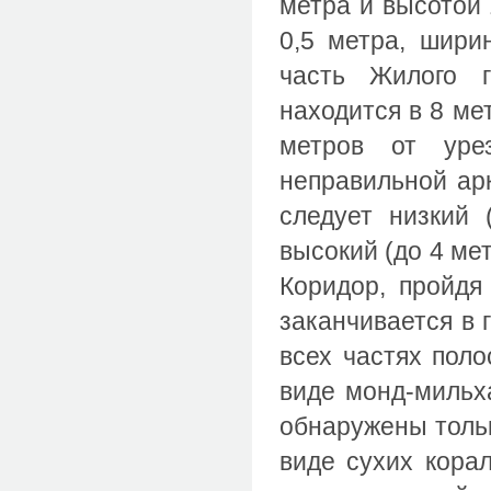
метра и высотой 
0,5 метра, шири
часть Жилого 
находится в 8 мет
метров от уре
неправильной ар
следует низкий 
высокий (до 4 ме
Коридор, пройдя
заканчивается в 
всех частях поло
виде монд-мильх
обнаружены тольк
виде сухих кора