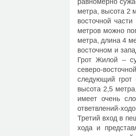
равномерно сужае
метра, высота 2 м
восточной части 
метров можно поп
метра, длина 4 ме
восточном и запа
Грот Жилой – с
северо-восточно
следующий грот
высота 2,5 метра
имеет очень сл
ответвлений-ходо
Третий вход в пе
хода и предста