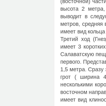
(восточной) част
высота 2 метра,
выводит в следу
метров, средняя 
имеет вид кольца 
Третий ход (Гне
имеет 3 коротких
Салаватскую пеще
первого. Предста
1,5 метра. Сразу
грот ( ширина 
несколькими коро
восточном направл
имеет вид клино