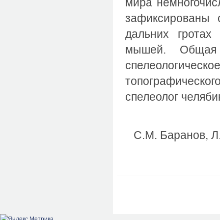
мира немногочис
зафиксированы 
дальних гротах
мышей. Общая
спелеологичес
топографическо
спелеолог челяби
С.М. Баранов, Л